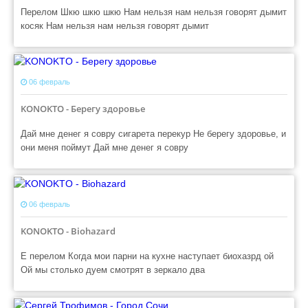
Перелом Шкю шкю шкю Нам нельзя нам нельзя говорят дымит
косяк Нам нельзя нам нельзя говорят дымит
06 февраль
KONOKTO - Берегу здоровье
Дай мне денег я совру сигарета перекур Не берегу здоровье, и
они меня поймут Дай мне денег я совру
06 февраль
KONOKTO - Biohazard
Е перелом Когда мои парни на кухне наступает биохазрд ой
Ой мы столько дуем смотрят в зеркало два