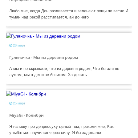
Любо мне, когда Дон разливается и зеленеют рощи по весне И
туман над рекой расстилается, ай до чего
26 март
Гуляночка - Мы из деревни родом
А мы и не скрываем, что из деревни родом, Что бегали по
лужам, мы в детстве босиком. За десять
25 март
MiyaGi - Колибри
Я напишу про депрессуху целый том, приколи мне, Как
улыбаться научился через силу. Я бы заделался