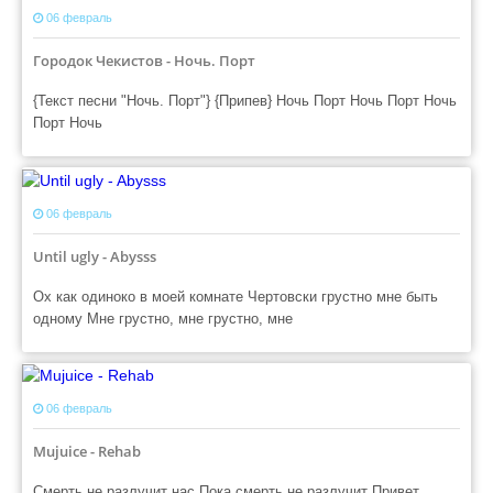
06 февраль
Городок Чекистов - Ночь. Порт
{Текст песни "Ночь. Порт"} {Припев} Ночь Порт Ночь Порт Ночь
Порт Ночь
06 февраль
Until ugly - Abysss
Ох как одиноко в моей комнате Чертовски грустно мне быть
одному Мне грустно, мне грустно, мне
06 февраль
Mujuice - Rehab
Смерть не разлучит нас Пока смерть не разлучит Привет