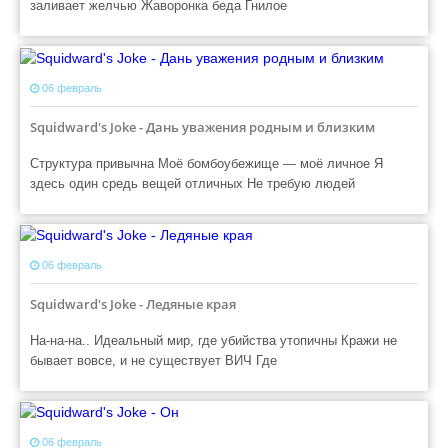
заливает желчью Жаворонка беда Гнилое
06 февраль
Squidward's Joke - Дань уважения родным и близким
Структура привычна Моё бомбоубежище — моё личное Я
здесь один средь вещей отличных Не требую людей
06 февраль
Squidward's Joke - Ледяные края
На-на-на.. Идеальный мир, где убийства утопичны Кражи не
бывает вовсе, и не существует ВИЧ Где
06 февраль