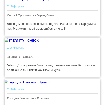
06 февраль
Сергей Трофимов - Город Сочи
Вот ведь как бывает в жизни подчас Наша встреча караулила
нас Я заметил твой смеющийся взгляд И
06 февраль
3TERNITY - CHECK
*eternity* Я взрываю блант и он длинный как лом Высокий как
великан, а ты низкий как гном Я курю
06 февраль
Городок Чекистов - Причал