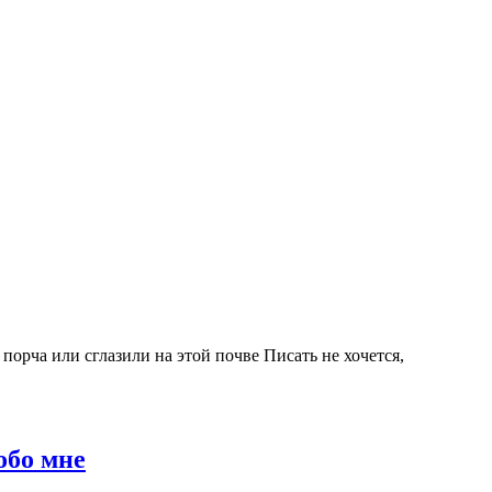
орча или сглазили на этой почве Писать не хочется,
обо мне