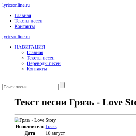
lyricsonline.ru
Главная
Тексты песен
Контакты
lyricsonline.ru
НАВИГАЦИЯ
Главная
Тексты песен
Переводы песен
Контакты
Текст песни Грязь - Love St
Исполнитель
Грязь
Дата
10 август