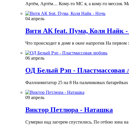
Артём, Артём… Кому-то МС я, а кому-то мессия. М
04 апрель
Витя АК feat. Пума, Коля Найк 
Что происходит в доме в окне напротив На первом
06 апрель
ОД Белый Рэп - Пластмассовая 
Фаллоимитатор 25 на 8 На пальчиковых батарейках О
09 апрель
Виктор Петлюра - Наташка
Сумерки над лагерем спустились, По отбою зона на 