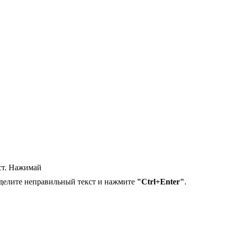
ест. Нажимай
делите неправильный текст и нажмите
"Ctrl+Enter"
.