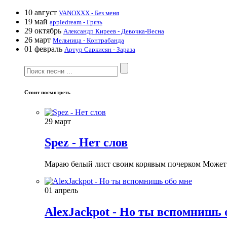
10 август
VANOXXX - Без меня
19 май
appledream - Грязь
29 октябрь
Александр Киреев - Девочка-Весна
26 март
Мельница - Контрабанда
01 февраль
Артур Саркисян - Зараза
Стоит посмотреть
29 март
Spez - Нет слов
Мараю белый лист своим корявым почерком Может п
01 апрель
AlexJackpot - Но ты вспомнишь 