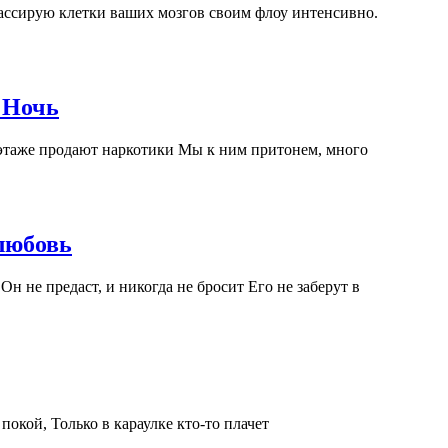
ассирую клетки ваших мозгов своим флоу интенсивно.
- Ночь
 этаже продают наркотики Мы к ним притонем, много
любовь
н не предаст, и никогда не бросит Его не заберут в
покой, Только в караулке кто-то плачет