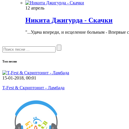
12 апрель
Никита Джигурда - Скачки
"...Удача впереди, и исцеление больным - Впервые 
Топ песни
15-01-2018, 00:01
T-Fest & Скриптонит - Ламбада