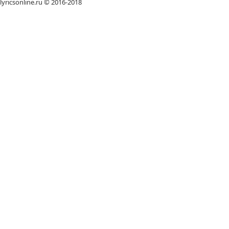
lyricsonline.ru © 2016-2018