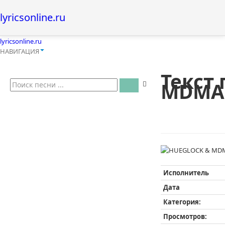
lyricsonline.ru
lyricsonline.ru
НАВИГАЦИЯ
Текст
MDMAB
Исполнитель
Дата
Категория:
Просмотров: