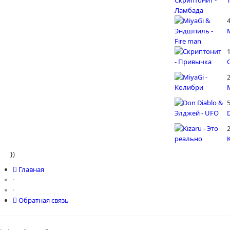
4
5
})
Главная
·
·
Обратная связь