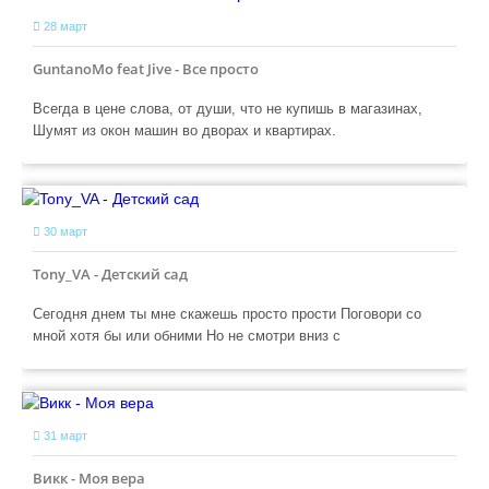
28 март
GuntanoMo feat Jive - Все просто
Всегда в цене слова, от души, что не купишь в магазинах,
Шумят из окон машин во дворах и квартирах.
30 март
Tony_VA - Детский сад
Сегодня днем ты мне скажешь просто прости Поговори со
мной хотя бы или обними Но не смотри вниз с
31 март
Викк - Моя вера