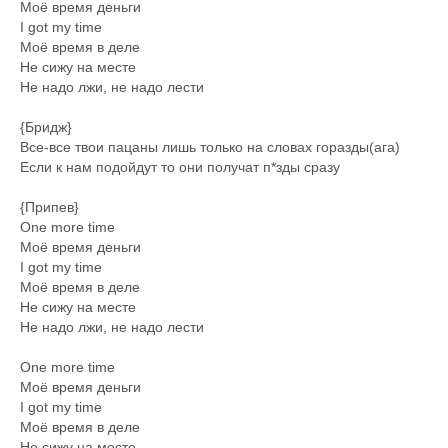
Моё время деньги
I got my time
Моё время в деле
Не сижу на месте
Не надо лжи, не надо лести
{Бридж}
Все-все твои пацаны лишь только на словах горазды(ага)
Если к нам подойдут то они получат п*зды сразу
{Припев}
One more time
Моё время деньги
I got my time
Моё время в деле
Не сижу на месте
Не надо лжи, не надо лести
One more time
Моё время деньги
I got my time
Моё время в деле
Не сижу на месте