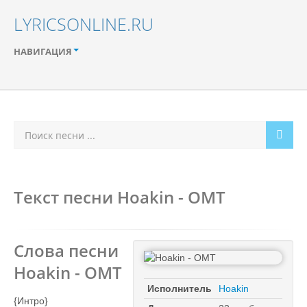
LYRICSONLINE.RU
НАВИГАЦИЯ
Текст песни Hoakin - OMT
Слова песни
Hoakin - OMT
Исполнитель
Hoakin
{Интро}