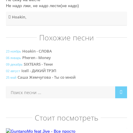
Не надо лжи, не надо лести(не надо)
Hoakin
,
Похожие песни
Hoakin - СЛОВА
23 ноябрь
Pheren - Money
06 январь
SIXTEARS - Тени
09 декабрь
Icell - ДИКИЙ ТРЭП
02 август
Саша Жемчугова - Ты со мной
25 май
Стоит посмотреть