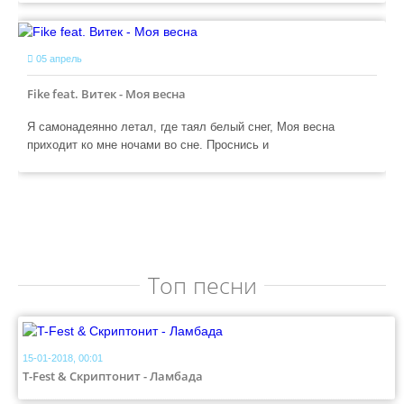
05 апрель
Fike feat. Витек - Моя весна
Я самонадеянно летал, где таял белый снег, Моя весна
приходит ко мне ночами во сне. Проснись и
Топ песни
15-01-2018, 00:01
T-Fest & Скриптонит - Ламбада