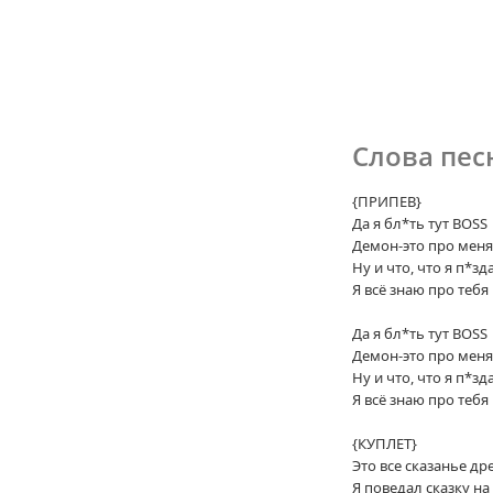
Слова пес
{ПРИПЕВ}
Да я бл*ть тут BOSS
Демон-это про меня
Ну и что, что я п*з
Я всё знаю про тебя
Да я бл*ть тут BOSS
Демон-это про меня
Ну и что, что я п*з
Я всё знаю про тебя
{КУПЛЕТ}
Это все сказанье д
Я поведал сказку на