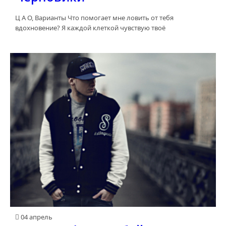
Ц А О, Варианты Что помогает мне ловить от тебя
вдохновение? Я каждой клеткой чувствую твоё
04 апрель