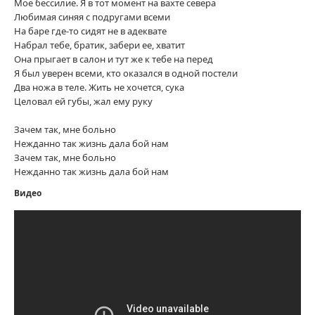
Мое бессилие. Я в тот момент на вахте севера
Любимая синяя с подругами всеми
На баре где-то сидят не в адеквате
Набрал тебе, братик, забери ее, хватит
Она прыгает в салон и тут же к тебе на перед
Я был уверен всеми, кто оказался в одной постели
Два ножа в теле. Жить не хочется, сука
Целовал ей губы, жал ему руку
Зачем так, мне больно
Нежданно так жизнь дала бой нам
Зачем так, мне больно
Нежданно так жизнь дала бой нам
Видео