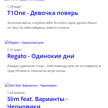
29 март
T1One - Девочка поверь
За окном весна, голубое небо Ты опять одна, дрожь бежит
по телу Ты себе найдешь нового и круче
31 март
Regato - Одинокие дни
Я видел одинокие глаза – Они повсюду мне легче поверить в
чудо Их власть сильна но не до конца
02 апрель
Slim feat. Варианты -
Черновики