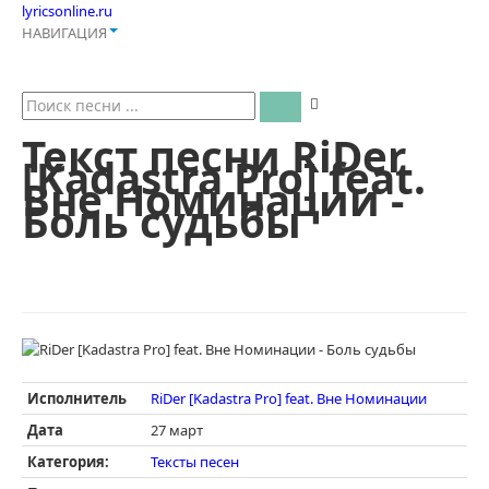
lyricsonline.ru
НАВИГАЦИЯ
Текст песни RiDer
[Kadastra Pro] feat.
Вне Номинации -
Боль судьбы
Исполнитель
RiDer [Kadastra Pro] feat. Вне Номинации
Дата
27 март
Категория:
Тексты песен