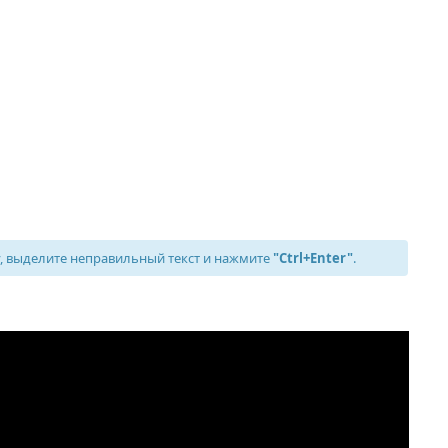
 выделите неправильный текст и нажмите
"Ctrl+Enter"
.