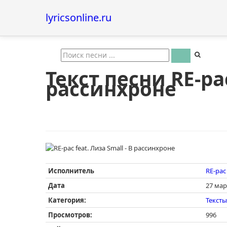
lyricsonline.ru
Текст песни RE-pac
рассинхроне
Исполнитель
RE-pac 
Дата
27 мар
Категория:
Тексты
Просмотров:
996