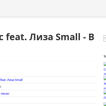
 feat. Лиза Small - В
Т
feat. Лиза Small
т
 песен