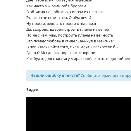
Как часто мы сами себя бросаем
В объятия нелюбимых, совсем их не зная
Эта игра не стоит свеч. О чём речь?
Ну прости, ведь это просто отвлечься
Да, здорово, вдвоём строить планы на вечер
Но не с кем, увы, построить планы на вечность
Это псевдолюбовь в стиле "Каникул в Мексике"
В попытках найти того, с кем мечты воскресли бы
Где ты? Мы до сих пор в рассинхроне
Как будто для счастья у мира нашёлся кто-то достойнее
Нашли ошибку в тексте?
Сообщите администратору,
Видео