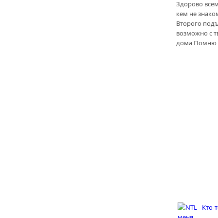
Здорово всем
кем не знако
Второго под
возможно с т
дома Помню 