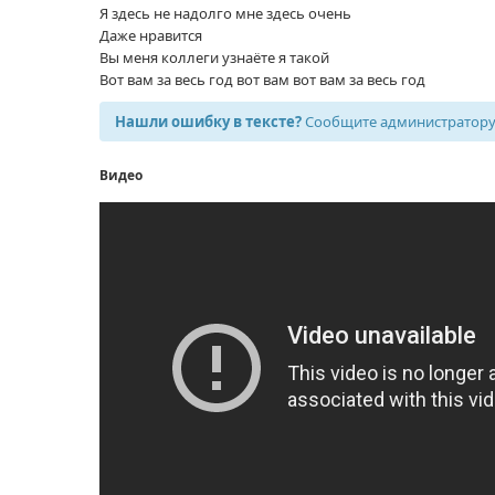
Я здесь не надолго мне здесь очень
Даже нравится
Вы меня коллеги узнаёте я такой
Вот вам за весь год вот вам вот вам за весь год
Нашли ошибку в тексте?
Сообщите администратору,
Видео