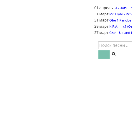
01 апрель
ST - Жизнь
31 март
Mr. Hyde - Иг
31 март
Obe 1 Kanobe 
29 март
K.R.A. - 1x1 (
27 март
Czar - Up and