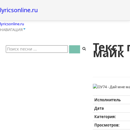
lyricsonline.ru
lyricsonline.ru
НАВИГАЦИЯ
Текст 
майк
Исполнитель
Дата
Категория:
Просмотров: