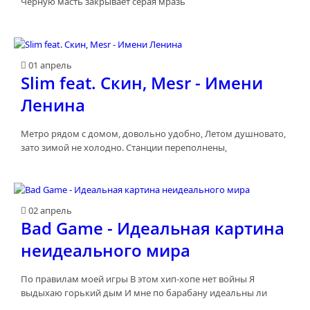
Черную масть закрывает серая мразь
01 апрель
Slim feat. Скин, Mesr - Имени
Ленина
Метро рядом с домом, довольно удобно, Летом душновато,
зато зимой не холодно. Станции переполнены,
02 апрель
Bad Game - Идеальная картина
неидеального мира
По правилам моей игры В этом хип-хопе нет войны Я
выдыхаю горький дым И мне по барабану идеальны ли