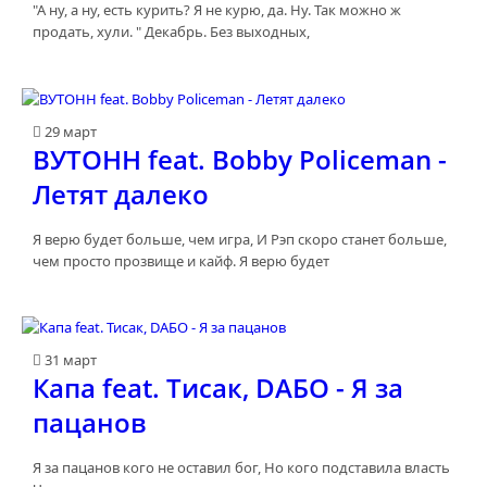
"А ну, а ну, есть курить? Я не курю, да. Ну. Так можно ж
продать, хули. " Декабрь. Без выходных,
29 март
ВУТОНН feat. Bobby Policeman -
Летят далеко
Я верю будет больше, чем игра, И Рэп скоро станет больше,
чем просто прозвище и кайф. Я верю будет
31 март
Капа feat. Тисак, DAБО - Я за
пацанов
Я за пацанов кого не оставил бог, Но кого подставила власть