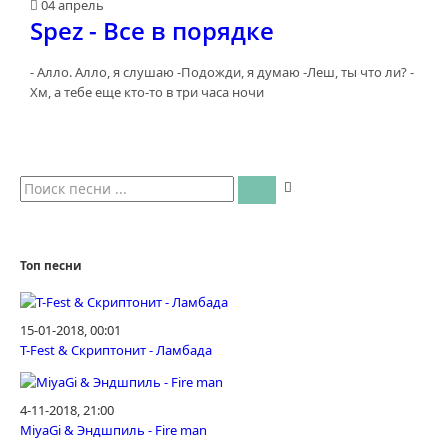
04 апрель
Spez - Все в порядке
- Алло. Алло, я слушаю -Подожди, я думаю -Леш, ты что ли? -
Хм, а тебе еще кто-то в три часа ночи
Топ песни
15-01-2018, 00:01
T-Fest & Скриптонит - Ламбада
4-11-2018, 21:00
MiyaGi & Эндшпиль - Fire man