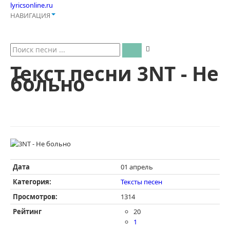
lyricsonline.ru
НАВИГАЦИЯ
Текст песни 3NT - Не
больно
Дата
01 апрель
Категория:
Тексты песен
Просмотров:
1314
Рейтинг
20
1