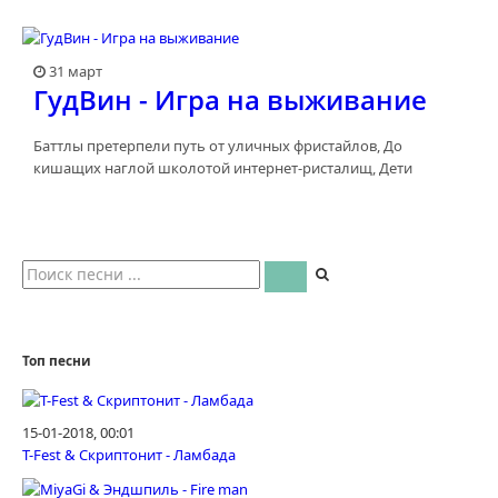
31 март
ГудВин - Игра на выживание
Баттлы претерпели путь от уличных фристайлов, До
кишащих наглой школотой интернет-ристалищ, Дети
Топ песни
15-01-2018, 00:01
T-Fest & Скриптонит - Ламбада