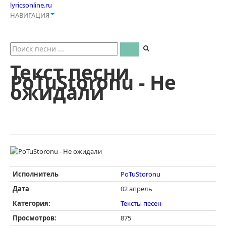
lyricsonline.ru
НАВИГАЦИЯ
Текст песни
PoTuStoronu - Не
ожидали
Исполнитель
PoTuStoronu
Дата
02 апрель
Категория:
Тексты песен
Просмотров:
875