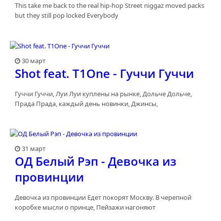
This take me back to the real hip-hop Street niggaz moved packs
but they still pop locked Everybody
30 март
Shot feat. T1One - Гуччи Гуччи
Гуччи Гуччи, Луи Луи куплены на рынке, Дольче Дольче,
Прада Прада, каждый день новинки, Джинсы,
31 март
ОД Белый Рэп - Девочка из
провинции
Девочка из провинции Едет покорят Москву. В черепной
коробке мысли о принце, Пейзажи нагоняют