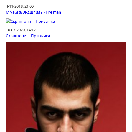
4-11-2018, 21:00
MiyaGi & Эндшпиль - Fire man
10-07-2020, 14:12
Скриптонит - Привычка