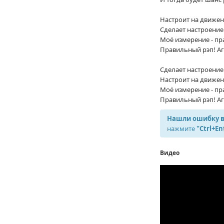
Настроит на движен
Сделает настроение
Моё измерение - пр
Правильный рэп! Аг
Сделает настроение
Настроит на движен
Моё измерение - пр
Правильный рэп! Аг
Нашли ошибку в
нажмите
"Ctrl+En
Видео