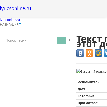
lyricsonline.ru
lyricsonline.ru
НАВИГАЦИЯ
Текст 
этот 
Исполнитель
Дата
Категория:
Просмотров: