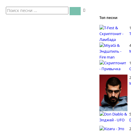
Топ песни
4
5