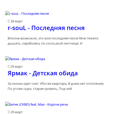
28 март
r-souL - Последняя песня
Вполне возможно, это моя последняя песня Мне тяжело
дышать, карабкаясь по скользкой лестнице. И
29 март
Ярмак - Детская обида
За окном идет снег, Убогая квартира, В доме нет отопления,
По углам сыро, старая кровать, Под ней
29 март