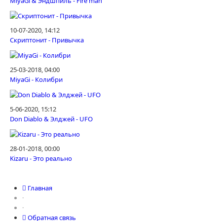
MiyaGi & Эндшпиль - Fire man
10-07-2020, 14:12
Скриптонит - Привычка
25-03-2018, 04:00
MiyaGi - Колибри
5-06-2020, 15:12
Don Diablo & Элджей - UFO
28-01-2018, 00:00
Kizaru - Это реально
Главная
·
·
Обратная связь