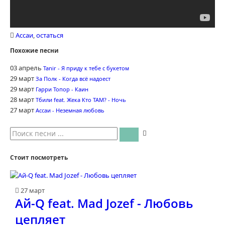
Ассаи
,
остаться
Похожие песни
03 апрель
Tanir - Я приду к тебе с букетом
29 март
За Полк - Когда всё надоест
29 март
Гарри Топор - Каин
28 март
Тбили feat. Жека Кто ТАМ? - Ночь
27 март
Ассаи - Неземная любовь
Стоит посмотреть
27 март
Ай-Q feat. Mad Jozef - Любовь
цепляет