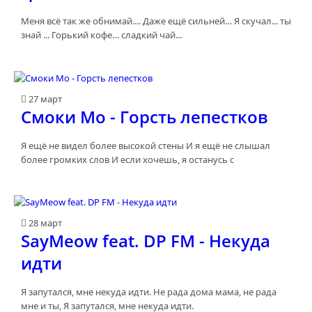
Меня всё так же обнимай.... Даже ещё сильней… Я скучал... ты
знай ... Горький кофе… сладкий чай...
27 март
Смоки Мо - Горсть лепестков
Я ещё не видел более высокой стены И я ещё не слышал
более громких слов И если хочешь, я останусь с
28 март
SayMeow feat. DP FM - Некуда
идти
Я запутался, мне некуда идти. Не рада дома мама, не рада
мне и ты, Я запутался, мне некуда идти.