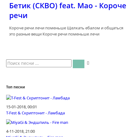
Бетик (СКВО) feat. Mao - Короче
речи
Короче речи лечи поменьше Щелкать ебалом и общаться
это разные вещи Короче речи поменьше лечи
Топ песни
15-01-2018, 00:01
T-Fest & Скриптонит - Ламбада
4-11-2018, 21:00