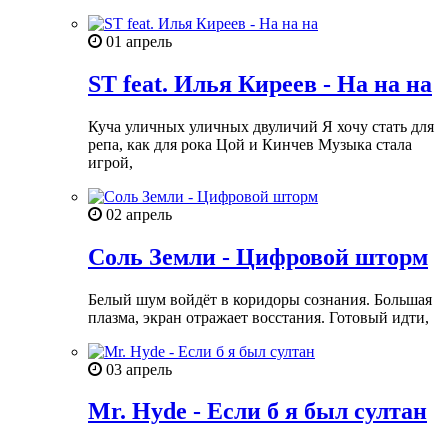
01 апрель
ST feat. Илья Киреев - На на на
Куча уличных уличных двуличий Я хочу стать для
репа, как для рока Цой и Кинчев Музыка стала
игрой,
02 апрель
Соль Земли - Цифровой шторм
Белый шум войдёт в коридоры сознания. Большая
плазма, экран отражает восстания. Готовый идти,
03 апрель
Mr. Hyde - Если б я был cултан