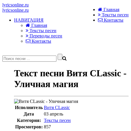
lyricsonline.ru
Главная
lyricsonline.ru
Тексты песен
НАВИГАЦИЯ
Контакты
Главная
Тексты песен
Переводы песен
Контакты
Текст песни Витя CLassic -
Уличная магия
Исполнитель
Витя CLassic
Дата
03 апрель
Категория:
Тексты песен
Просмотров:
857