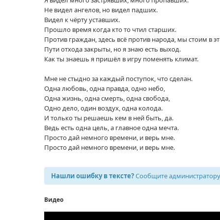
Не видел ангелов, но видел падших.
Видел к чёрту уставших.
Прошло время когда кто то чтил старших.
Против граждан, здесь всё против народа, мы стоим в 
Пути отхода закрыты, но я знаю есть выход.
Как ты знаешь я пришёл в игру поменять климат.
Мне не стыдно за каждый поступок, что сделан.
Одна любовь, одна правда, одно небо,
Одна жизнь, одна смерть, одна свобода,
Одно дело, один воздух, одна колода.
И только ты решаешь кем в ней быть, да.
Ведь есть одна цель, а главное одна мечта.
Просто дай немного времени, и верь мне.
Просто дай немного времени, и верь мне.
Нашли ошибку в тексте?
Сообщите администратору,
Видео