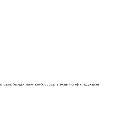
, апрель, бардак, парк, клуб, бордель, новый стаф, следующая