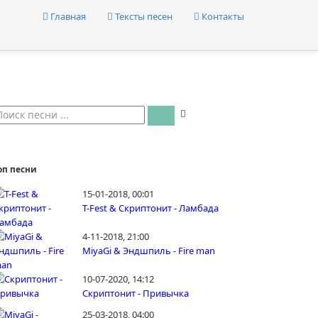
Главная
Тексты песен
Контакты
оп песни
15-01-2018, 00:01
T-Fest & Скриптонит - Ламбада
4-11-2018, 21:00
MiyaGi & Эндшпиль - Fire man
10-07-2020, 14:12
Скриптонит - Привычка
25-03-2018, 04:00