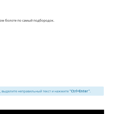
этом болоте по самый подбородок.
 выделите неправильный текст и нажмите
"Ctrl+Enter"
.