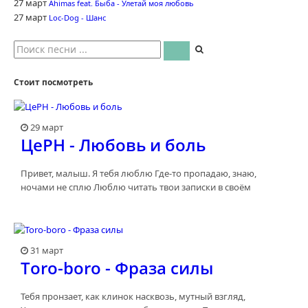
27 март
Ahimas feat. Быба - Улетай моя любовь
27 март
Loc-Dog - Шанс
Стоит посмотреть
29 март
ЦеРН - Любовь и боль
Привет, малыш. Я тебя люблю Где-то пропадаю, знаю,
ночами не сплю Люблю читать твои записки в своём
31 март
Toro-boro - Фраза силы
Тебя пронзает, как клинок насквозь, мутный взгляд,