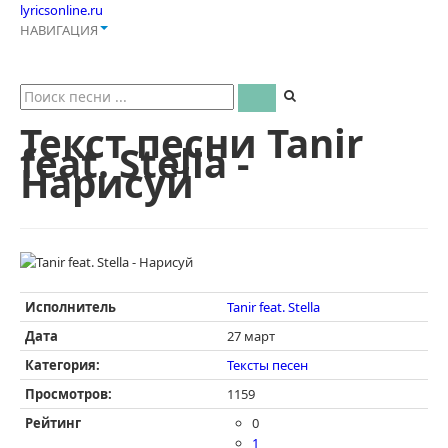
lyricsonline.ru
НАВИГАЦИЯ
Текст песни Tanir
feat. Stella -
Нарисуй
Исполнитель
Tanir feat. Stella
Дата
27 март
Категория:
Тексты песен
Просмотров:
1159
Рейтинг
0
1