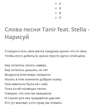
2
3
4
5
Слова песни Tanir feat. Stella -
Нарисуй
У каждого есть своя мечта, каждому нужно что-то свое.
Чтобы этого добиться, нужно просто идти к этой цели.
Ему хотелось летать наверх,
Ему хотелось дышать, но нет
Воздуха в этом мире, напрасно
Искать в этих комнатах добрую сказку
Она невольно была не с ним,
Пока он ей посвящал песни,
Говорил, что она так прекрасна
И строил для них тридевятое царство
Кто тут виноват, а кто прав, им плевать