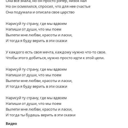
Она все знала, но он просто рэпер, низок нал
Но он осмелился, спросил, что для нее счастье
Она подумала и описала свое царство
Нарисуй ту страну, где мы вдвоем
Напиши от души, что мы поем
Вылепи мне любви, красоты и ласки,
И тогда я буду верить в эти сказки
У каждого есть своя мечта, каждому нужно что-то свое.
Чтобы этого добиться, нужно просто идти к этой цели.
Нарисуй ту страну, где мы вдвоем
Напиши от души, что мы поем
Вылепи мне любви, красоты и ласки,
И тогда я буду верить в эти сказки
Нарисуй ту страну, где мы вдвоем
Напиши от души, что мы поем
Вылепи мне любви, красоты и ласки,
И тогда ты будешь верить в эти сказки
Видео