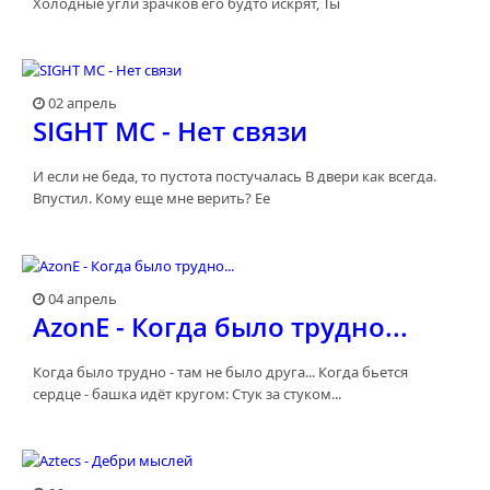
Холодные угли зрачков его будто искрят, Ты
02 апрель
SIGHT MC - Нет связи
И если не беда, то пустота постучалась В двери как всегда.
Впустил. Кому еще мне верить? Ее
04 апрель
AzonE - Когда было трудно...
Когда было трудно - там не было друга... Когда бьется
сердце - башка идёт кругом: Стук за стуком...