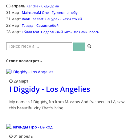
03 апрель
Kendra - Сиди дома
31 март
MainstreaM One - Гуляем по небу
31 март
Bahh Tee feat. Сацура - Скажи это ей
28 март
Триада - Самим собой
28 март
Тбили feat. Подпольный Бит - Всё начиналось
Стоит посмотреть
29 март
I Diggidy - Los Angelies
My name is I Diggidy, Im from Moscow And i've been in LA, saw
this beautiful city That's living
01 апрель