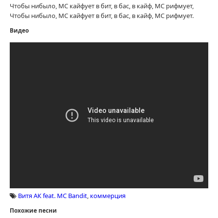
Чтобы нибыло, МС кайфует в бит, в бас, в кайф, МС рифмует,
Чтобы нибыло, МС кайфует в бит, в бас, в кайф, МС рифмует.
Видео
Витя АК feat. MC Bandit
,
коммерция
Похожие песни