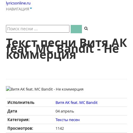
lyricsonline.ru
НАВИГАЦИЯ
Текст песни Витя АК
feat. MC Bandit - Не
коммерция
Исполнитель
Витя АК feat. MC Bandit
Дата
04 апрель
Категория:
Тексты песен
Просмотров:
1142