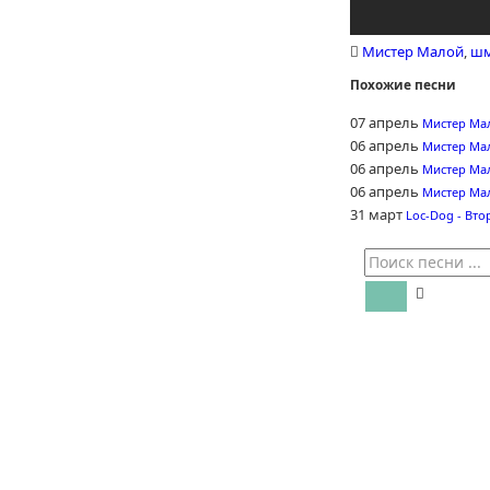
Мистер Малой
,
ш
Похожие песни
07 апрель
Мистер Ма
06 апрель
Мистер Ма
06 апрель
Мистер Мал
06 апрель
Мистер Ма
31 март
Loc-Dog - Вто