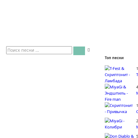
Топ песни
4
5