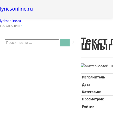
lyricsonline.ru
lyricsonline.ru
НАВИГАЦИЯ
Текст
Шмыг 
Исполнитель
Дата
Категория:
Просмотров:
Рейтинг