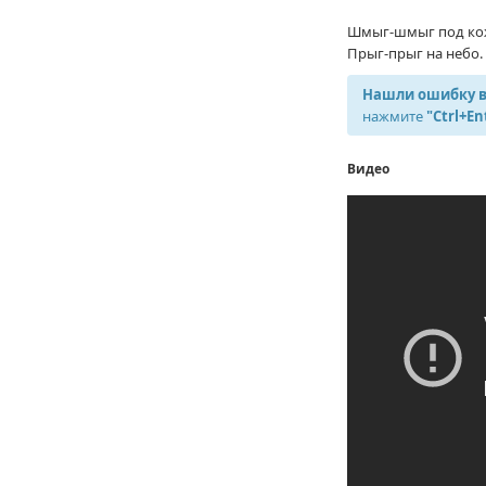
Шмыг-шмыг под ко
Прыг-прыг на небо.
Нашли ошибку в
нажмите
"Ctrl+En
Видео