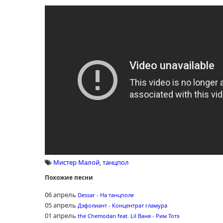
Мистер Малой
,
танцпол
Похожие песни
06 апрель
Dessar - На танцполе
05 апрель
Дэфолиант - Концентрат гламура
01 апрель
the Chemodan feat. Lil Ваня - Рим Тотэ