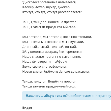
"Дискотека" остановка называется,
Клокер, лохер, шухер, джокер.
Кто тут, что тут, кто тут расслабляется?
Танцы, танцпол. Вошёл на престол.
Танцы заменят праздничный стол.
Мы плясали, мы плясали, ноги нюх топтали.
Мы потели, мы не спали, мы омуевали.
Длинный, лысый, толстый, тонкий.
Эй, у колонки, застрахуйте перепонки.
Наше счастье постоянно сыто-пьяно.
Наша фитотерапия - эйфория
Звуко-свето-ультрафиолета.
Новая диета - бьёмся в dance’е до рассвета.
Танцы, танцпол. Вошёл на престол.
Танцы заменят праздничный стол.
Нашли ошибку в тексте?
Сообщите администратору,
Видео