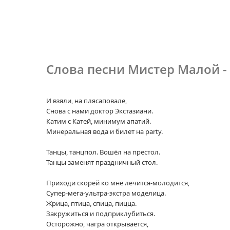
Слова песни Мистер Малой -
И взяли, на плясаповале,
Снова с нами доктор Экстазиани.
Катим с Катей, минимум апатий.
Минеральная вода и билет на party.
Танцы, танцпол. Вошёл на престол.
Танцы заменят праздничный стол.
Приходи скорей ко мне лечится-молодится,
Супер-мега-ультра-экстра моделица.
Жрица, птица, спица, пицца.
Закружиться и подприклубиться.
Осторожно, чагра открывается,