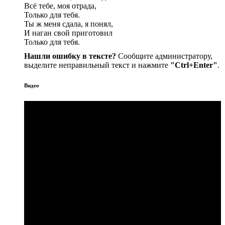
Всё тебе, моя отрада,
Только для тебя.
Ты ж меня сдала, я понял,
И наган свой приготовил
Только для тебя.
Нашли ошибку в тексте?
Сообщите администратору,
выделите неправильный текст и нажмите
"Ctrl+Enter"
.
Видео