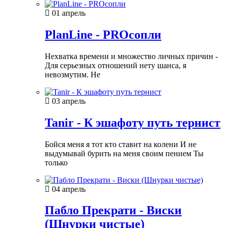
01 апрель
PlanLine - PROсопли
Нехватка времени и множество личных причин -
Для серьезных отношений нету шанса, я
невозмутим. Не
03 апрель
Tanir - К эшафоту путь тернист
Бойся меня я тот кто ставит на колени И не
выдумывай бурить на меня своим пением Ты
только
04 апрель
Пабло Прекрати - Виски
(Шнурки чистые)