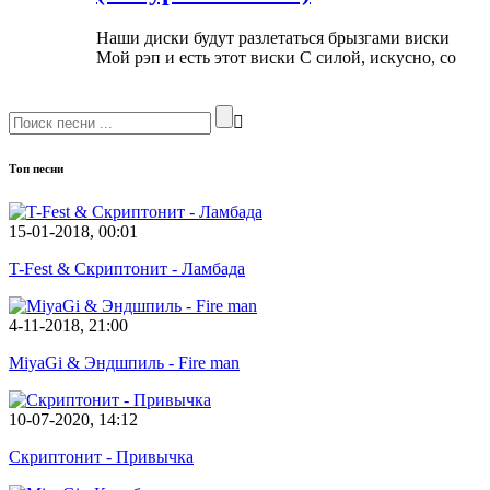
Наши диски будут разлетаться брызгами виски
Мой рэп и есть этот виски С силой, искусно, со
Топ песни
15-01-2018, 00:01
T-Fest & Скриптонит - Ламбада
4-11-2018, 21:00
MiyaGi & Эндшпиль - Fire man
10-07-2020, 14:12
Скриптонит - Привычка