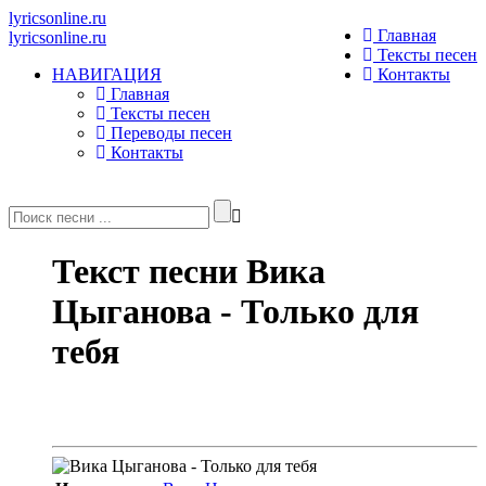
lyricsonline.ru
Главная
lyricsonline.ru
Тексты песен
НАВИГАЦИЯ
Контакты
Главная
Тексты песен
Переводы песен
Контакты
Текст песни Вика
Цыганова - Только для
тебя