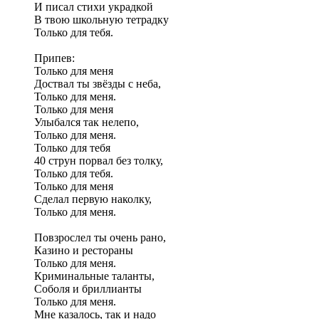
И писал стихи украдкой
В твою школьную тетрадку
Только для тебя.
Припев:
Только для меня
Доствал ты звёзды с неба,
Только для меня.
Только для меня
Улыбался так нелепо,
Только для меня.
Только для тебя
40 струн порвал без толку,
Только для тебя.
Только для меня
Сделал первую наколку,
Только для меня.
Повзрослел ты очень рано,
Казино и рестораны
Только для меня.
Криминальные таланты,
Соболя и бриллианты
Только для меня.
Мне казалось, так и надо