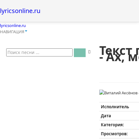
lyricsonline.ru
lyricsonline.ru
НАВИГАЦИЯ
Текст
- Ах, 
Исполнитель
Дата
Категория:
Просмотров: