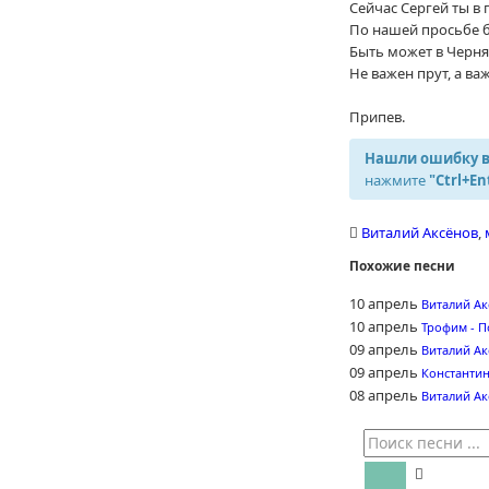
Сейчас Сергей ты в
По нашей просьбе б
Быть может в Черня
Не важен прут, а важ
Припев.
Нашли ошибку в
нажмите
"Ctrl+En
Виталий Аксёнов
,
Похожие песни
10 апрель
Виталий Ак
10 апрель
Трофим - П
09 апрель
Виталий Ак
09 апрель
Константин
08 апрель
Виталий Ак