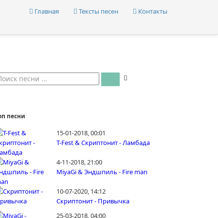
Главная
Тексты песен
Контакты
оп песни
15-01-2018, 00:01
T-Fest & Скриптонит - Ламбада
4-11-2018, 21:00
MiyaGi & Эндшпиль - Fire man
10-07-2020, 14:12
Скриптонит - Привычка
25-03-2018, 04:00