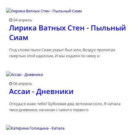
04 апрель
Лирика Ватных Стен - Пыльный
Сиам
Под слоем пыли Сиам укрыт был или, Воздух пропитан
смертью этой идиллии, И мы ходили по нему и
06 апрель
Ассаи - Дневники
Откуда я знаю тебя? Бубновая два, вспомни соло, Я читала
твои дневники, начиная с самого первого