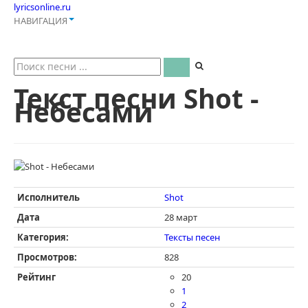
lyricsonline.ru
НАВИГАЦИЯ
Текст песни Shot -
Небесами
Исполнитель
Shot
Дата
28 март
Категория:
Тексты песен
Просмотров:
828
Рейтинг
20
1
2