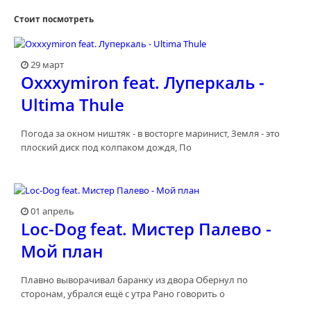
Стоит посмотреть
29 март
Oxxxymiron feat. Луперкаль -
Ultima Thule
Погода за окном ништяк - в восторге маринист, Земля - это
плоский диск под колпаком дождя, По
01 апрель
Loc-Dog feat. Мистер Палево -
Мой план
Плавно выворачивал баранку из двора Обернул по
сторонам, убрался ещё с утра Рано говорить о