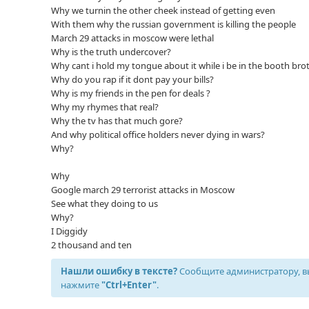
Why we turnin the other cheek instead of getting even
With them why the russian government is killing the people
March 29 attacks in moscow were lethal
Why is the truth undercover?
Why cant i hold my tongue about it while i be in the booth bro
Why do you rap if it dont pay your bills?
Why is my friends in the pen for deals ?
Why my rhymes that real?
Why the tv has that much gore?
And why political office holders never dying in wars?
Why?
Why
Google march 29 terrorist attacks in Moscow
See what they doing to us
Why?
I Diggidy
2 thousand and ten
Нашли ошибку в тексте?
Сообщите администратору, в
нажмите
"Ctrl+Enter"
.