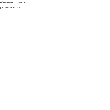
тебе еще кто-то в
три часа ночи