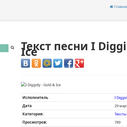
Главна
Текст песни I Diggi
Ice
Исполнитель
I Diggi
Дата
29 мар
Категория:
Тексты
Просмотров:
789