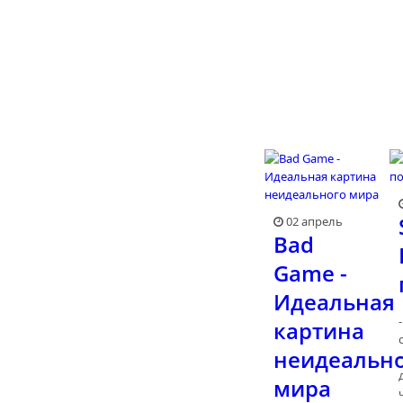
02 апрель
Bad
Game -
Идеальная
картина
неидеальн
мира