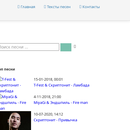
Главная
Тексты песен
Контакты
оп песни
15-01-2018, 00:01
T-Fest & Скриптонит - Ламбада
4-11-2018, 21:00
MiyaGi & Эндшпиль - Fire man
10-07-2020, 14:12
Скриптонит - Привычка