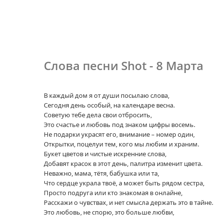
Слова песни Shot - 8 Марта
В каждый дом я от души посылаю слова,
Сегодня день особый, на календаре весна.
Советую тебе дела свои отбросить,
Это счастье и любовь под знаком цифры восемь.
Не подарки украсят его, внимание – номер один,
Открытки, поцелуи тем, кого мы любим и храним.
Букет цветов и чистые искренние слова,
Добавят красок в этот день, палитра изменит цвета.
Неважно, мама, тётя, бабушка или та,
Что сердце украла твоё, а может быть рядом сестра,
Просто подруга или кто знакомая в онлайне,
Расскажи о чувствах, и нет смысла держать это в тайне.
Это любовь, не спорю, это больше любви,