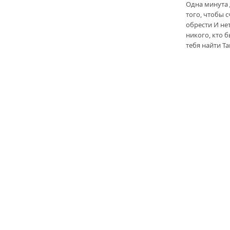
Одна минута
того, чтобы с
обрести И не
никого, кто б
тебя найти Та