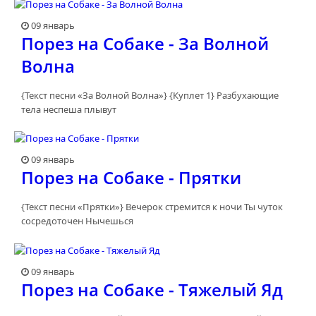
09 январь
Порез на Собаке - За Волной
Волна
{Текст песни «За Волной Волна»} {Куплет 1} Разбухающие
тела неспеша плывут
09 январь
Порез на Собаке - Прятки
{Текст песни «Прятки»} Вечерок стремится к ночи Ты чуток
сосредоточен Нычешься
09 январь
Порез на Собаке - Тяжелый Яд