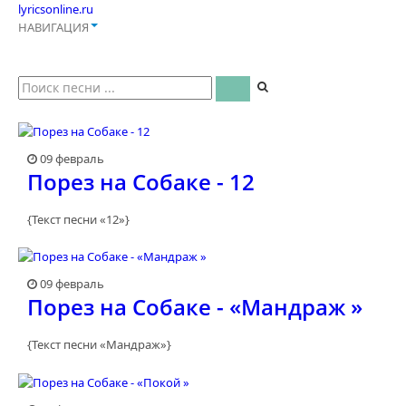
lyricsonline.ru
НАВИГАЦИЯ
09 февраль
Порез на Собаке - 12
{Текст песни «12»}
09 февраль
Порез на Собаке - «Мандраж »
{Текст песни «Мандраж»}