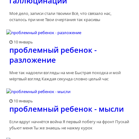
галлюцинации
Моё дело, записи стали твоими Всё, что связало нас,
осталось при мне Твои очертания так красивы
10 январь
проблемный ребенок -
разложение
Мне так надоели взгляды на мне Быстрая походка и мой
мёртвый взгляд Каждая секунда словно целый час
10 январь
проблемный ребенок - мысли
Если вдруг начнётся война Я первый побегу на фронт Пускай
убьют меня Ты же знаешь не нажму курок