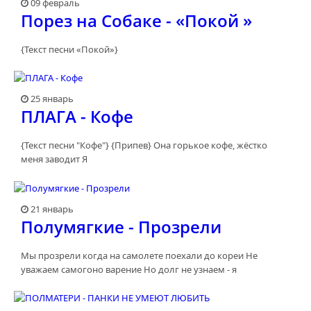
09 февраль
Порез на Собаке - «Покой »
{Текст песни «Покой»}
25 январь
ПЛАГА - Кофе
{Текст песни "Кофе"} {Припев} Она горькое кофе, жёстко
меня заводит Я
21 январь
Полумягкие - Прозрели
Мы прозрели когда на самолете поехали до кореи Не
уважаем самогоно варение Но долг не узнаем - я