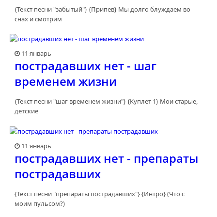
{Текст песни "забытый"} {Припев} Мы долго блуждаем во
снах и смотрим
11 январь
пострадавших нет - шаг
временем жизни
{Текст песни "шаг временем жизни"} {Куплет 1} Мои старые,
детские
11 январь
пострадавших нет - препараты
пострадавших
{Текст песни "препараты пострадавших"} {Интро} (Что с
моим пульсом?)