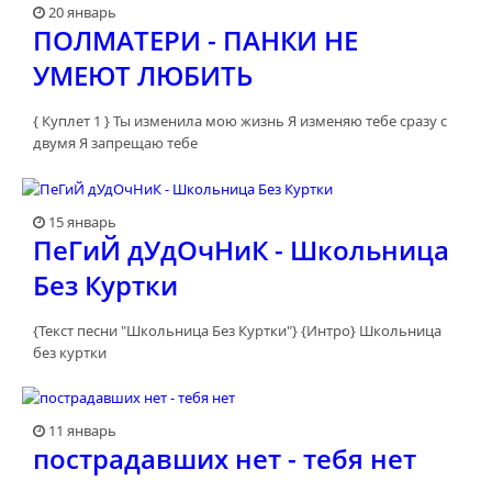
20 январь
ПОЛМАТЕРИ - ПАНКИ НЕ
УМЕЮТ ЛЮБИТЬ
{ Куплет 1 } Ты изменила мою жизнь Я изменяю тебе сразу с
двумя Я запрещаю тебе
15 январь
ПеГиЙ дУдОчНиК - Школьница
Без Куртки
{Текст песни "Школьница Без Куртки"} {Интро} Школьница
без куртки
11 январь
пострадавших нет - тебя нет